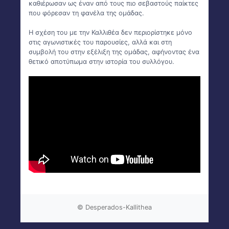
καθιέρωσαν ως έναν από τους πιο σεβαστούς παίκτες
που φόρεσαν τη φανέλα της ομάδας.
Η σχέση του με την Καλλιθέα δεν περιορίστηκε μόνο
στις αγωνιστικές του παρουσίες, αλλά και στη
συμβολή του στην εξέλιξη της ομάδας, αφήνοντας ένα
θετικό αποτύπωμα στην ιστορία του συλλόγου.
© Desperados-Kallithea