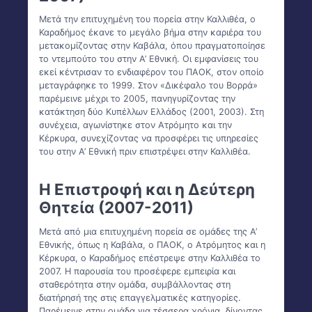
Μετά την επιτυχημένη του πορεία στην Καλλιθέα, ο
Καραδήμος έκανε το μεγάλο βήμα στην καριέρα του
μετακομίζοντας στην Καβάλα, όπου πραγματοποίησε
το ντεμπούτο του στην Α’ Εθνική. Οι εμφανίσεις του
εκεί κέντρισαν το ενδιαφέρον του ΠΑΟΚ, στον οποίο
μεταγράφηκε το 1999. Στον «Δικέφαλο του Βορρά»
παρέμεινε μέχρι το 2005, πανηγυρίζοντας την
κατάκτηση δύο Κυπέλλων Ελλάδος (2001, 2003). Στη
συνέχεια, αγωνίστηκε στον Ατρόμητο και την
Κέρκυρα, συνεχίζοντας να προσφέρει τις υπηρεσίες
του στην Α’ Εθνική πριν επιστρέψει στην Καλλιθέα.
Η Επιστροφή και η Δεύτερη
Θητεία (2007-2011)
Μετά από μια επιτυχημένη πορεία σε ομάδες της Α’
Εθνικής, όπως η Καβάλα, ο ΠΑΟΚ, ο Ατρόμητος και η
Κέρκυρα, ο Καραδήμος επέστρεψε στην Καλλιθέα το
2007. Η παρουσία του προσέφερε εμπειρία και
σταθερότητα στην ομάδα, συμβάλλοντας στη
διατήρησή της στις επαγγελματικές κατηγορίες.
Παρέμεινε στην ομάδα για τέσσερα χρόνια, δίνοντας