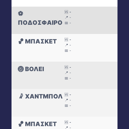
🆚
-
⚽
📍 -
ΠΟΔΟΣΦΑΙΡΟ
📅 -
🆚
-
🏀 ΜΠΑΣΚΕΤ
📍 -
📅 -
🆚
-
🏐 ΒΟΛΕΙ
📍 -
📅 -
🆚
-
🤾 ΧΑΝΤΜΠΟΛ
📍 -
📅 -
🆚
-
🏀 ΜΠΑΣΚΕΤ
📍 -